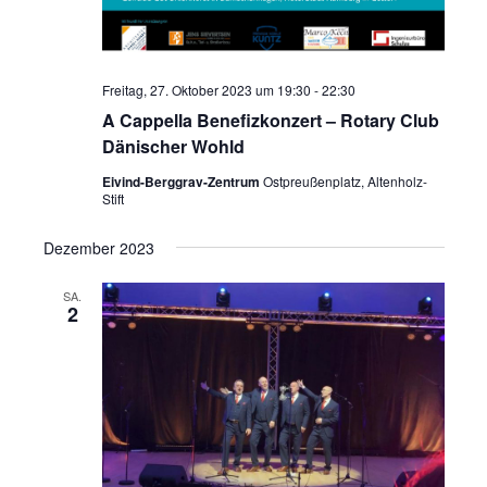
Freitag, 27. Oktober 2023 um 19:30
-
22:30
A Cappella Benefizkonzert – Rotary Club
Dänischer Wohld
Eivind-Berggrav-Zentrum
Ostpreußenplatz, Altenholz-
Stift
Dezember 2023
SA.
2