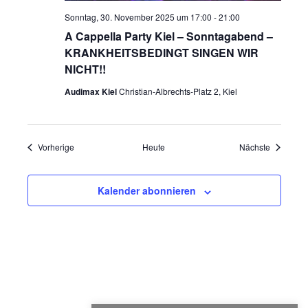
Sonntag, 30. November 2025 um 17:00
-
21:00
A Cappella Party Kiel – Sonntagabend –
KRANKHEITSBEDINGT SINGEN WIR
NICHT!!
Audimax Kiel
Christian-Albrechts-Platz 2, Kiel
Veranstaltungen
Veranstal
Vorherige
Heute
Nächste
Kalender abonnieren