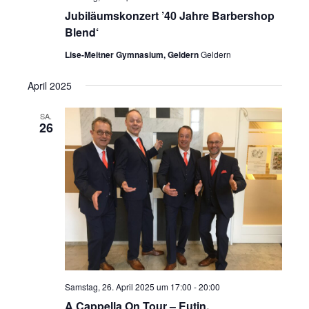
Jubiläumskonzert ’40 Jahre Barbershop
Blend‘
Lise-Meitner Gymnasium, Geldern
Geldern
April 2025
SA.
26
Samstag, 26. April 2025 um 17:00
-
20:00
A Cappella On Tour – Eutin,