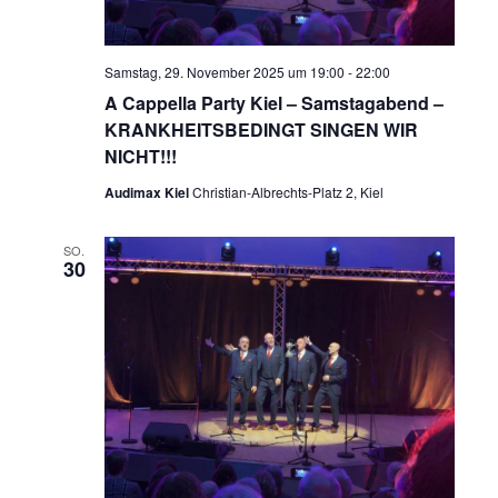
Samstag, 29. November 2025 um 19:00
-
22:00
A Cappella Party Kiel – Samstagabend –
KRANKHEITSBEDINGT SINGEN WIR
NICHT!!!
Audimax Kiel
Christian-Albrechts-Platz 2, Kiel
SO.
30